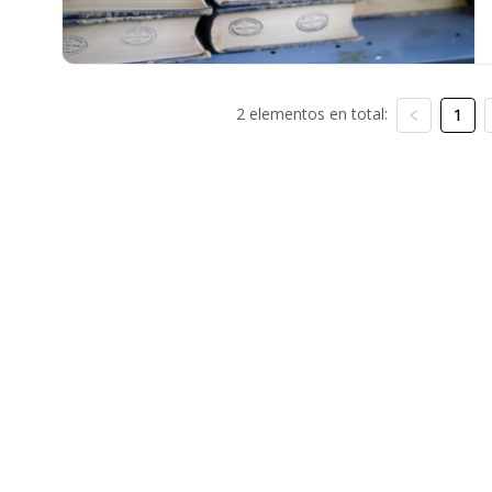
2 elementos en total:
1