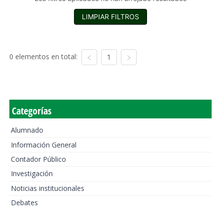
LIMPIAR FILTROS
0 elementos en total:
1
Categorías
Alumnado
Información General
Contador Público
Investigación
Noticias institucionales
Debates