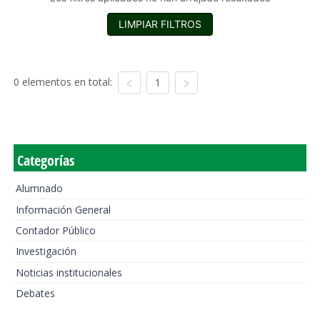
LIMPIAR FILTROS
0 elementos en total:
1
Categorías
Alumnado
Información General
Contador Público
Investigación
Noticias institucionales
Debates