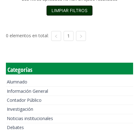
LIMPIAR FILTROS
0 elementos en total:
1
Categorías
Alumnado
Información General
Contador Público
Investigación
Noticias institucionales
Debates