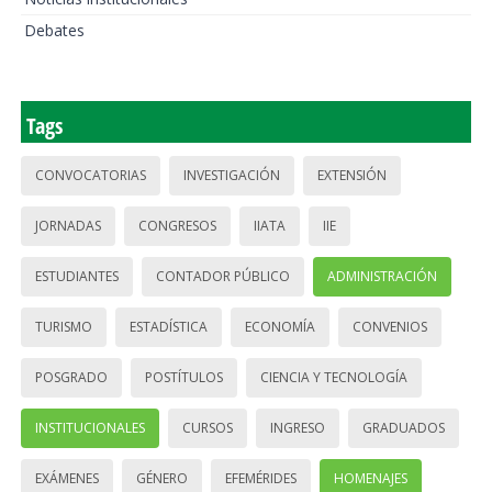
Debates
Tags
CONVOCATORIAS
INVESTIGACIÓN
EXTENSIÓN
JORNADAS
CONGRESOS
IIATA
IIE
ESTUDIANTES
CONTADOR PÚBLICO
ADMINISTRACIÓN
TURISMO
ESTADÍSTICA
ECONOMÍA
CONVENIOS
POSGRADO
POSTÍTULOS
CIENCIA Y TECNOLOGÍA
INSTITUCIONALES
CURSOS
INGRESO
GRADUADOS
EXÁMENES
GÉNERO
EFEMÉRIDES
HOMENAJES