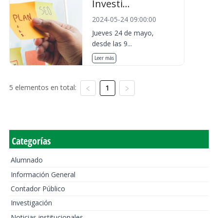
Investi...
2024-05-24 09:00:00
Jueves 24 de mayo,
desde las 9...
Leer más
5 elementos en total:
1
Categorías
Alumnado
Información General
Contador Público
Investigación
Noticias institucionales