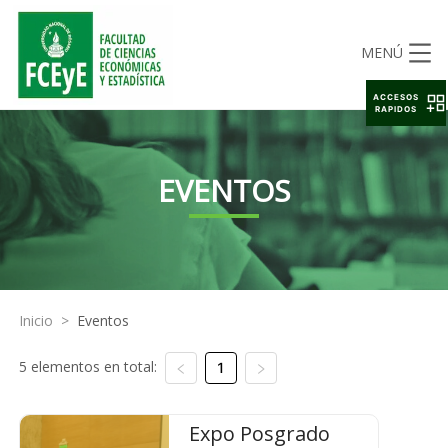
MENÚ
ACCESOS
RAPIDOS
EVENTOS
Inicio
>
Eventos
5 elementos en total:
1
Expo Posgrado