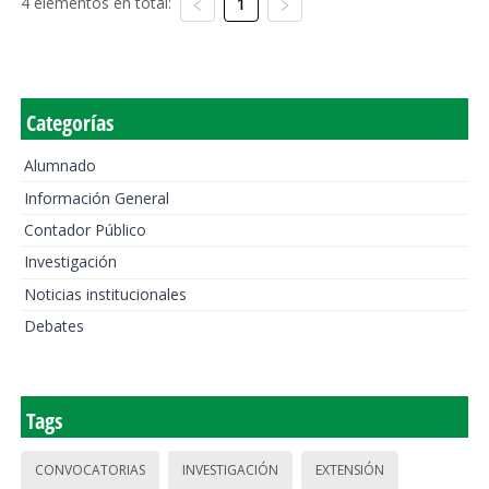
4 elementos en total:
1
Categorías
Alumnado
Información General
Contador Público
Investigación
Noticias institucionales
Debates
Tags
CONVOCATORIAS
INVESTIGACIÓN
EXTENSIÓN