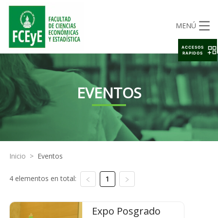
MENÚ
ACCESOS
RAPIDOS
EVENTOS
Inicio
>
Eventos
4 elementos en total:
1
Expo Posgrado