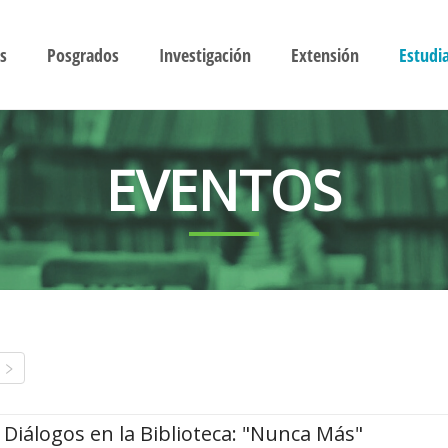
s
Posgrados
Investigación
Extensión
Estudi
EVENTOS
Diálogos en la Biblioteca: "Nunca Más"