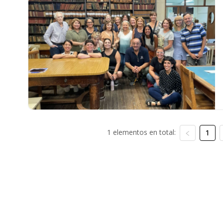
1 elementos en total:
1