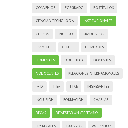
CONVENIOS
POSGRADO
POSTÍTULOS
CIENCIA Y TECNOLOGÍA
INSTITUCIONALES
CURSOS
INGRESO
GRADUADOS
EXÁMENES
GÉNERO
EFEMÉRIDES
HOMENAJES
BIBLIOTECA
DOCENTES
NODOCENTES
RELACIONES INTERNACIONALES
I + D
IITEA
IITAE
INGRESANTES
INCLUSIÓN
FORMACIÓN
CHARLAS
BECAS
BIENESTAR UNIVERSITARIO
LEY MICAELA
100 AÑOS
WORKSHOP