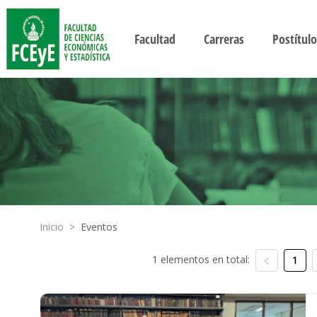
Facultad
Carreras
Postítulo
Inicio
>
Eventos
1 elementos en total:
1