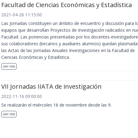
Facultad de Ciencias Económicas y Estadística
2021-04-26 11:15:00
Las Jornadas constituyen un ámbito de encuentro y discusión para l
equipos que desarrollan Proyectos de Investigación radicados en nu
Facultad. Las ponencias presentadas por los docentes-investigadore
sus colaboradores (becarios y auxiliares alumnos) quedan plasmada
las Actas de las Jornadas Anuales Investigaciones en la Facultad de
Ciencias Económicas y Estadística.
Leer más
VII Jornadas IIATA de investigación
2022-11-16 09:00:00
Se realizarán el miércoles 16 de noviembre desde las 9.
Leer más