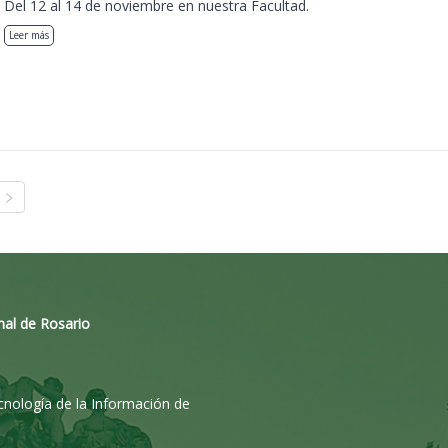
Del 12 al 14 de noviembre en nuestra Facultad.
Leer más
nal de Rosario
ecnología de la Información de