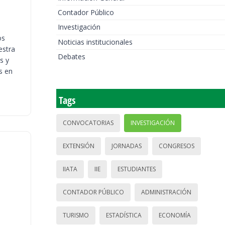
Contador Público
Investigación
os
Noticias institucionales
estra
Debates
s y
s en
Tags
CONVOCATORIAS
INVESTIGACIÓN
EXTENSIÓN
JORNADAS
CONGRESOS
IIATA
IIE
ESTUDIANTES
CONTADOR PÚBLICO
ADMINISTRACIÓN
TURISMO
ESTADÍSTICA
ECONOMÍA