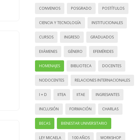
CONVENIOS
POSGRADO
POSTÍTULOS
CIENCIA Y TECNOLOGÍA
INSTITUCIONALES
CURSOS
INGRESO
GRADUADOS
EXÁMENES
GÉNERO
EFEMÉRIDES
HOMENAJES
BIBLIOTECA
DOCENTES
NODOCENTES
RELACIONES INTERNACIONALES
I + D
IITEA
IITAE
INGRESANTES
INCLUSIÓN
FORMACIÓN
CHARLAS
BECAS
BIENESTAR UNIVERSITARIO
LEY MICAELA
100 AÑOS
WORKSHOP