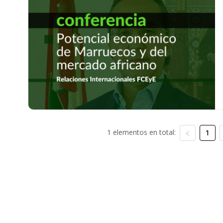
1 elementos en total:
1