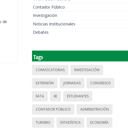
Contador Público
Investigación
o de
Noticias institucionales
Debates
Tags
CONVOCATORIAS
INVESTIGACIÓN
EXTENSIÓN
JORNADAS
CONGRESOS
IIATA
IIE
ESTUDIANTES
CONTADOR PÚBLICO
ADMINISTRACIÓN
TURISMO
ESTADÍSTICA
ECONOMÍA