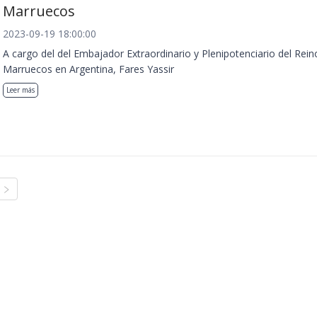
Marruecos
2023-09-19 18:00:00
A cargo del del Embajador Extraordinario y Plenipotenciario del Rein
Marruecos en Argentina, Fares Yassir
Leer más