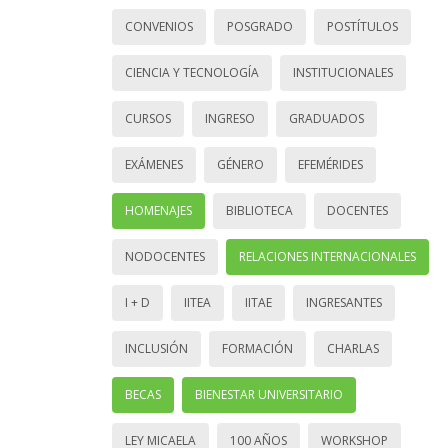
CONVENIOS
POSGRADO
POSTÍTULOS
CIENCIA Y TECNOLOGÍA
INSTITUCIONALES
CURSOS
INGRESO
GRADUADOS
EXÁMENES
GÉNERO
EFEMÉRIDES
HOMENAJES
BIBLIOTECA
DOCENTES
NODOCENTES
RELACIONES INTERNACIONALES
I + D
IITEA
IITAE
INGRESANTES
INCLUSIÓN
FORMACIÓN
CHARLAS
BECAS
BIENESTAR UNIVERSITARIO
LEY MICAELA
100 AÑOS
WORKSHOP