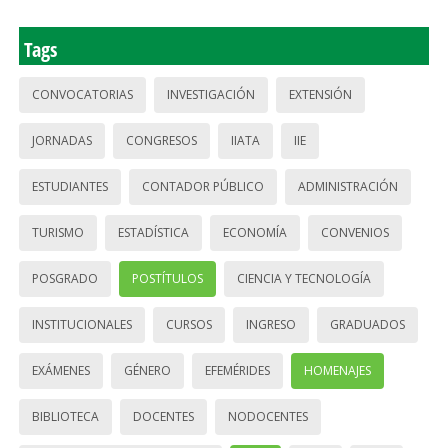
Tags
CONVOCATORIAS
INVESTIGACIÓN
EXTENSIÓN
JORNADAS
CONGRESOS
IIATA
IIE
ESTUDIANTES
CONTADOR PÚBLICO
ADMINISTRACIÓN
TURISMO
ESTADÍSTICA
ECONOMÍA
CONVENIOS
POSGRADO
POSTÍTULOS
CIENCIA Y TECNOLOGÍA
INSTITUCIONALES
CURSOS
INGRESO
GRADUADOS
EXÁMENES
GÉNERO
EFEMÉRIDES
HOMENAJES
BIBLIOTECA
DOCENTES
NODOCENTES