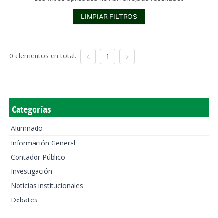
LIMPIAR FILTROS
0 elementos en total:
1
Categorías
Alumnado
Información General
Contador Público
Investigación
Noticias institucionales
Debates