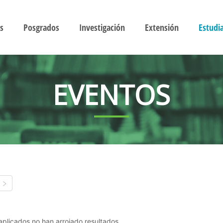
s
Posgrados
Investigación
Extensión
Estudi
EVENTOS
s aplicados no han arrojado resultados