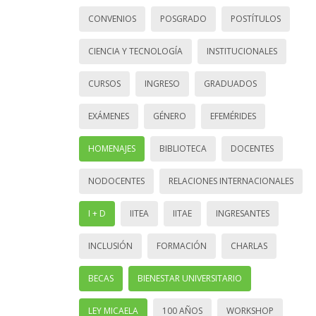
CONVENIOS
POSGRADO
POSTÍTULOS
CIENCIA Y TECNOLOGÍA
INSTITUCIONALES
CURSOS
INGRESO
GRADUADOS
EXÁMENES
GÉNERO
EFEMÉRIDES
HOMENAJES
BIBLIOTECA
DOCENTES
NODOCENTES
RELACIONES INTERNACIONALES
I + D
IITEA
IITAE
INGRESANTES
INCLUSIÓN
FORMACIÓN
CHARLAS
BECAS
BIENESTAR UNIVERSITARIO
LEY MICAELA
100 AÑOS
WORKSHOP