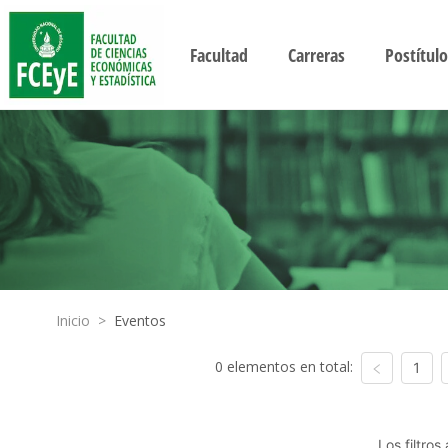
Facultad
Carreras
Postítulo
Inicio
>
Eventos
0 elementos en total:
1
Los filtro