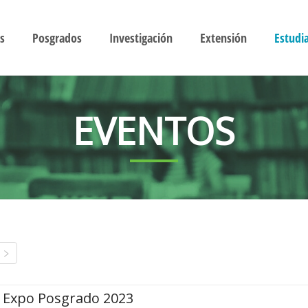
s
Posgrados
Investigación
Extensión
Estudi
EVENTOS
Expo Posgrado 2023