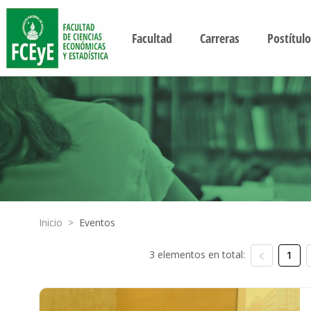
Facultad
Carreras
Postítulo
Inicio
>
Eventos
3 elementos en total:
1