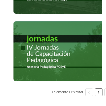
3 elementos en total:
1