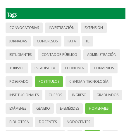
Tags
CONVOCATORIAS
INVESTIGACIÓN
EXTENSIÓN
JORNADAS
CONGRESOS
IIATA
IIE
ESTUDIANTES
CONTADOR PÚBLICO
ADMINISTRACIÓN
TURISMO
ESTADÍSTICA
ECONOMÍA
CONVENIOS
POSGRADO
POSTÍTULOS
CIENCIA Y TECNOLOGÍA
INSTITUCIONALES
CURSOS
INGRESO
GRADUADOS
EXÁMENES
GÉNERO
EFEMÉRIDES
HOMENAJES
BIBLIOTECA
DOCENTES
NODOCENTES