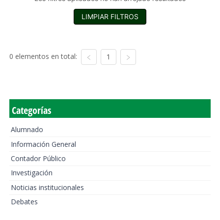
LIMPIAR FILTROS
0 elementos en total:
1
Categorías
Alumnado
Información General
Contador Público
Investigación
Noticias institucionales
Debates