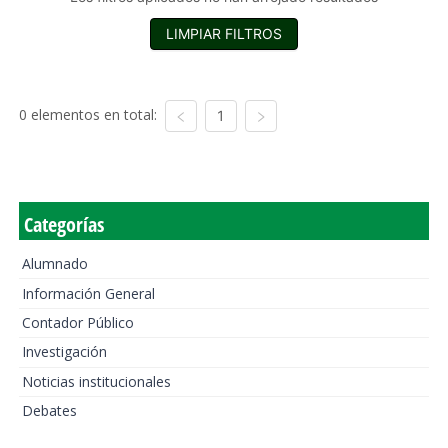
LIMPIAR FILTROS
0 elementos en total:
1
Categorías
Alumnado
Información General
Contador Público
Investigación
Noticias institucionales
Debates