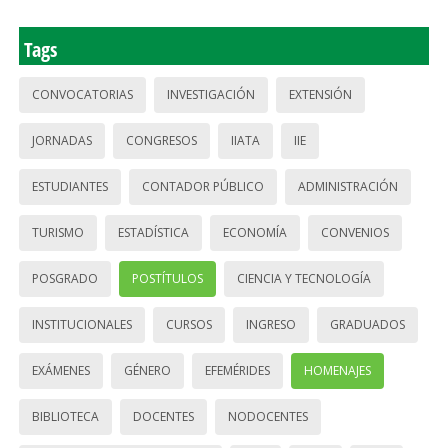
Tags
CONVOCATORIAS
INVESTIGACIÓN
EXTENSIÓN
JORNADAS
CONGRESOS
IIATA
IIE
ESTUDIANTES
CONTADOR PÚBLICO
ADMINISTRACIÓN
TURISMO
ESTADÍSTICA
ECONOMÍA
CONVENIOS
POSGRADO
POSTÍTULOS
CIENCIA Y TECNOLOGÍA
INSTITUCIONALES
CURSOS
INGRESO
GRADUADOS
EXÁMENES
GÉNERO
EFEMÉRIDES
HOMENAJES
BIBLIOTECA
DOCENTES
NODOCENTES