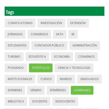
Tags
CONVOCATORIAS
INVESTIGACIÓN
EXTENSIÓN
JORNADAS
CONGRESOS
IIATA
IIE
ESTUDIANTES
CONTADOR PÚBLICO
ADMINISTRACIÓN
TURISMO
ESTADÍSTICA
ECONOMÍA
CONVENIOS
POSGRADO
POSTÍTULOS
CIENCIA Y TECNOLOGÍA
INSTITUCIONALES
CURSOS
INGRESO
GRADUADOS
EXÁMENES
GÉNERO
EFEMÉRIDES
HOMENAJES
BIBLIOTECA
DOCENTES
NODOCENTES