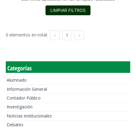
LIMPIAR FILTROS
0 elementos en total:
1
Categorías
Alumnado
Información General
Contador Público
Investigación
Noticias institucionales
Debates