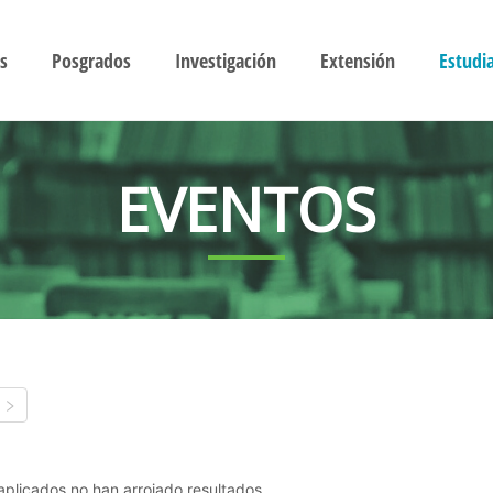
s
Posgrados
Investigación
Extensión
Estudi
EVENTOS
s aplicados no han arrojado resultados