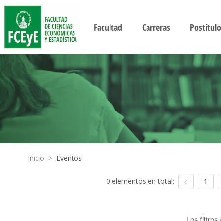
Facultad
Carreras
Postítulo
Inicio
>
Eventos
0 elementos en total:
1
Los filtro