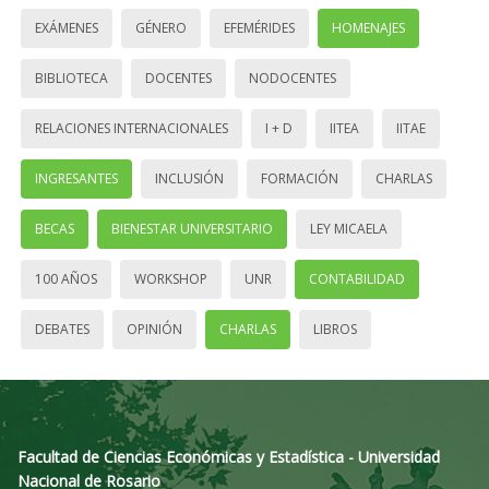
EXÁMENES
GÉNERO
EFEMÉRIDES
HOMENAJES
BIBLIOTECA
DOCENTES
NODOCENTES
RELACIONES INTERNACIONALES
I + D
IITEA
IITAE
INGRESANTES
INCLUSIÓN
FORMACIÓN
CHARLAS
BECAS
BIENESTAR UNIVERSITARIO
LEY MICAELA
100 AÑOS
WORKSHOP
UNR
CONTABILIDAD
DEBATES
OPINIÓN
CHARLAS
LIBROS
Facultad de Ciencias Económicas y Estadística - Universidad
Nacional de Rosario