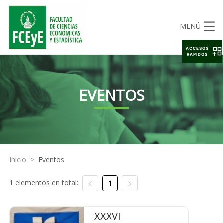
MENÚ
ACCESOS
RAPIDOS
EVENTOS
Inicio
>
Eventos
1 elementos en total:
1
XXXVI