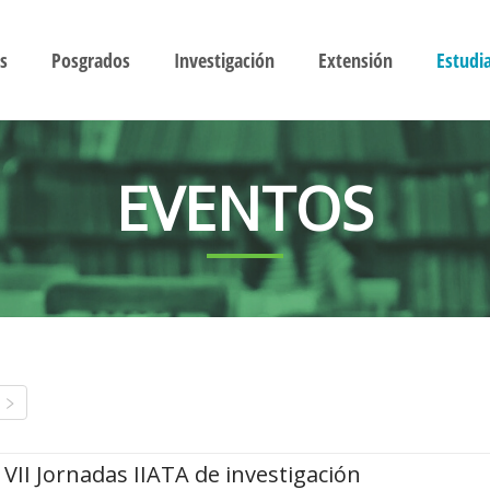
s
Posgrados
Investigación
Extensión
Estudi
EVENTOS
VII Jornadas IIATA de investigación