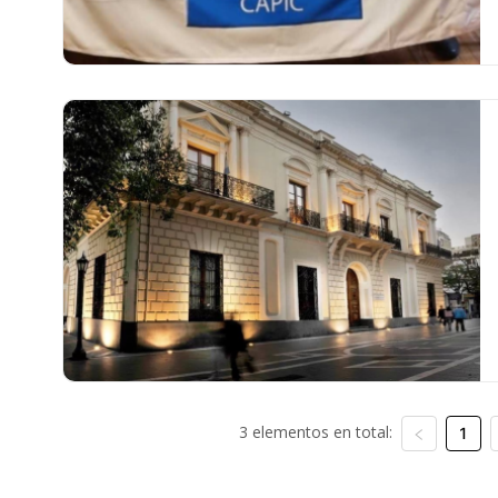
3 elementos en total:
1