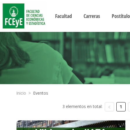
Facultad
Carreras
Postítulo
Inicio
>
Eventos
3 elementos en total:
1