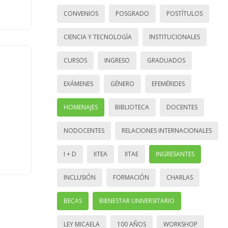
CONVENIOS
POSGRADO
POSTÍTULOS
CIENCIA Y TECNOLOGÍA
INSTITUCIONALES
CURSOS
INGRESO
GRADUADOS
EXÁMENES
GÉNERO
EFEMÉRIDES
HOMENAJES
BIBLIOTECA
DOCENTES
NODOCENTES
RELACIONES INTERNACIONALES
I + D
IITEA
IITAE
INGRESANTES
INCLUSIÓN
FORMACIÓN
CHARLAS
BECAS
BIENESTAR UNIVERSITARIO
LEY MICAELA
100 AÑOS
WORKSHOP