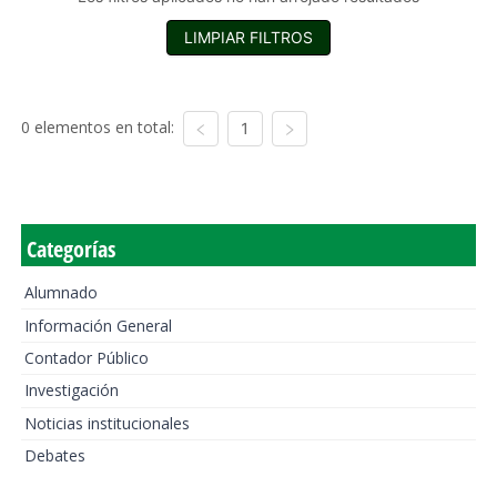
LIMPIAR FILTROS
0 elementos en total:
1
Categorías
Alumnado
Información General
Contador Público
Investigación
Noticias institucionales
Debates