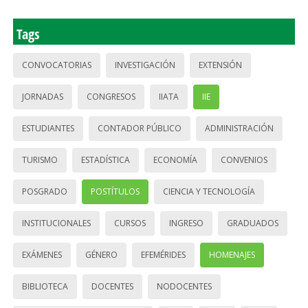
Tags
CONVOCATORIAS
INVESTIGACIÓN
EXTENSIÓN
JORNADAS
CONGRESOS
IIATA
IIE
ESTUDIANTES
CONTADOR PÚBLICO
ADMINISTRACIÓN
TURISMO
ESTADÍSTICA
ECONOMÍA
CONVENIOS
POSGRADO
POSTÍTULOS
CIENCIA Y TECNOLOGÍA
INSTITUCIONALES
CURSOS
INGRESO
GRADUADOS
EXÁMENES
GÉNERO
EFEMÉRIDES
HOMENAJES
BIBLIOTECA
DOCENTES
NODOCENTES