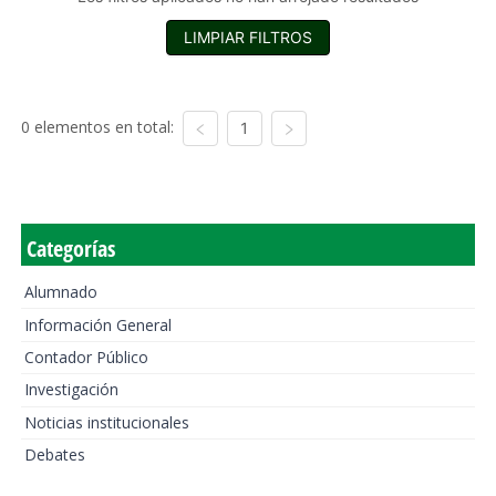
LIMPIAR FILTROS
0 elementos en total:
1
Categorías
Alumnado
Información General
Contador Público
Investigación
Noticias institucionales
Debates