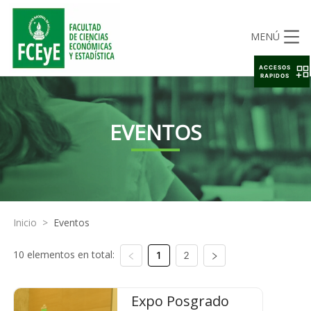
MENÚ
ACCESOS
RAPIDOS
EVENTOS
Inicio
>
Eventos
10 elementos en total:
1
2
Expo Posgrado