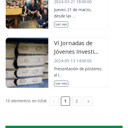
2024-03-21 18:00:00
Jueves 21 de marzo,
desde las ...
Leer más
VI Jornadas de
Jóvenes Investi...
2024-05-13 14:00:00
Presentación de pósteres:
el l...
Leer más
10 elementos en total:
1
2