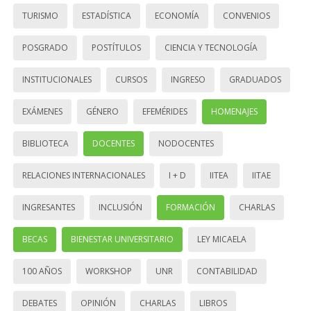
TURISMO
ESTADÍSTICA
ECONOMÍA
CONVENIOS
POSGRADO
POSTÍTULOS
CIENCIA Y TECNOLOGÍA
INSTITUCIONALES
CURSOS
INGRESO
GRADUADOS
EXÁMENES
GÉNERO
EFEMÉRIDES
HOMENAJES
BIBLIOTECA
DOCENTES
NODOCENTES
RELACIONES INTERNACIONALES
I + D
IITEA
IITAE
INGRESANTES
INCLUSIÓN
FORMACIÓN
CHARLAS
BECAS
BIENESTAR UNIVERSITARIO
LEY MICAELA
100 AÑOS
WORKSHOP
UNR
CONTABILIDAD
DEBATES
OPINIÓN
CHARLAS
LIBROS