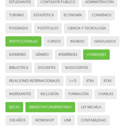
ESTUDIANTES
CONTADOR PÚBLICO
ADMINISTRACIÓN
TURISMO
ESTADÍSTICA
ECONOMÍA
CONVENIOS
POSGRADO
POSTÍTULOS
CIENCIA Y TECNOLOGÍA
INSTITUCIONALES
CURSOS
INGRESO
GRADUADOS
EXÁMENES
GÉNERO
EFEMÉRIDES
HOMENAJES
BIBLIOTECA
DOCENTES
NODOCENTES
RELACIONES INTERNACIONALES
I + D
IITEA
IITAE
INGRESANTES
INCLUSIÓN
FORMACIÓN
CHARLAS
BECAS
BIENESTAR UNIVERSITARIO
LEY MICAELA
100 AÑOS
WORKSHOP
UNR
CONTABILIDAD