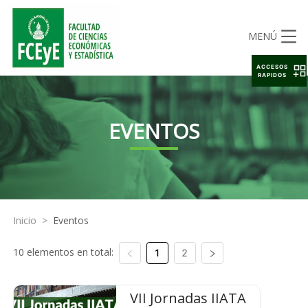
MENÚ
ACCESOS
RAPIDOS
EVENTOS
Inicio
>
Eventos
10 elementos en total:
1
2
VII Jornadas IIATA