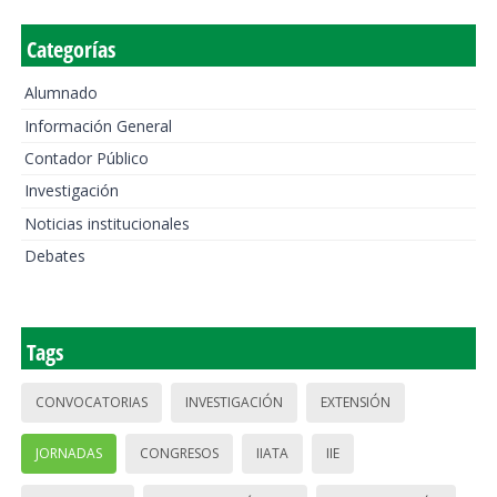
Categorías
Alumnado
Información General
Contador Público
Investigación
Noticias institucionales
Debates
Tags
CONVOCATORIAS
INVESTIGACIÓN
EXTENSIÓN
JORNADAS
CONGRESOS
IIATA
IIE