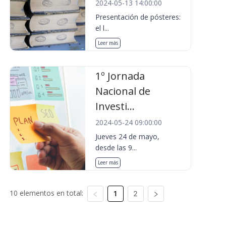
2024-05-13 14:00:00
Presentación de pósteres:
el l...
Leer más
1º Jornada
Nacional de
Investi...
2024-05-24 09:00:00
Jueves 24 de mayo,
desde las 9...
Leer más
10 elementos en total:
1
2