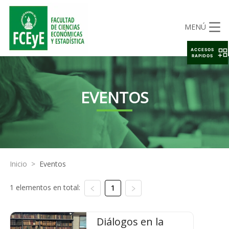
MENÚ
ACCESOS
RAPIDOS
EVENTOS
Inicio
>
Eventos
1 elementos en total:
1
Diálogos en la