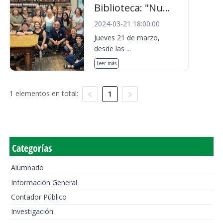
Biblioteca: "Nu...
2024-03-21 18:00:00
Jueves 21 de marzo,
desde las ...
Leer más
1 elementos en total:
1
Categorías
Alumnado
Información General
Contador Público
Investigación