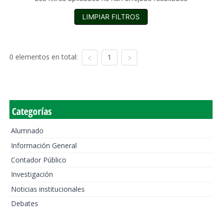
LIMPIAR FILTROS
0 elementos en total:
1
Categorías
Alumnado
Información General
Contador Público
Investigación
Noticias institucionales
Debates