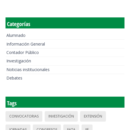
Categorías
Alumnado
Información General
Contador Público
Investigación
Noticias institucionales
Debates
Tags
CONVOCATORIAS
INVESTIGACIÓN
EXTENSIÓN
JORNADAS
CONGRESOS
IIATA
IIE