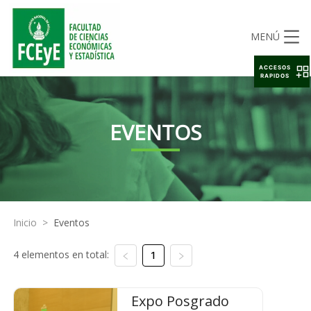
MENÚ
ACCESOS
RAPIDOS
EVENTOS
Inicio
>
Eventos
4 elementos en total:
1
Expo Posgrado