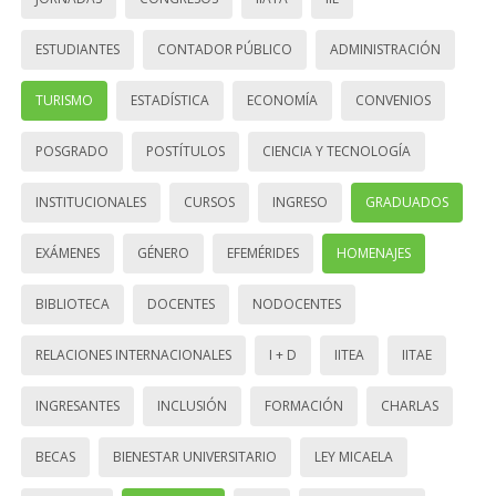
ESTUDIANTES
CONTADOR PÚBLICO
ADMINISTRACIÓN
TURISMO
ESTADÍSTICA
ECONOMÍA
CONVENIOS
POSGRADO
POSTÍTULOS
CIENCIA Y TECNOLOGÍA
INSTITUCIONALES
CURSOS
INGRESO
GRADUADOS
EXÁMENES
GÉNERO
EFEMÉRIDES
HOMENAJES
BIBLIOTECA
DOCENTES
NODOCENTES
RELACIONES INTERNACIONALES
I + D
IITEA
IITAE
INGRESANTES
INCLUSIÓN
FORMACIÓN
CHARLAS
BECAS
BIENESTAR UNIVERSITARIO
LEY MICAELA