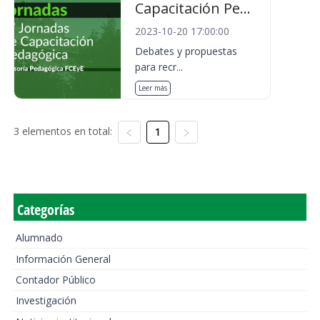
Capacitación Pe...
2023-10-20 17:00:00
Debates y propuestas
para recr...
Leer más
3 elementos en total:
1
Categorías
Alumnado
Información General
Contador Público
Investigación