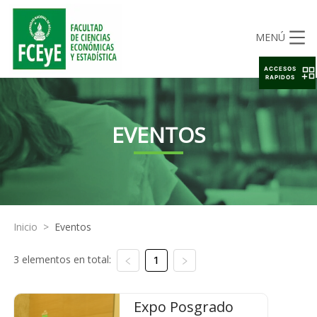
MENÚ
ACCESOS
RAPIDOS
EVENTOS
Inicio
>
Eventos
3 elementos en total:
1
Expo Posgrado