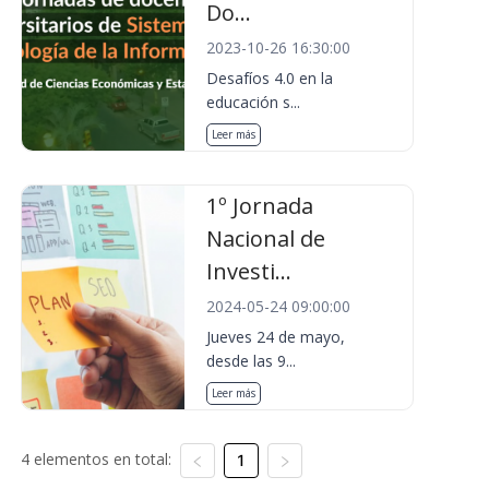
Do...
2023-10-26 16:30:00
Desafíos 4.0 en la
educación s...
Leer más
1º Jornada
Nacional de
Investi...
2024-05-24 09:00:00
Jueves 24 de mayo,
desde las 9...
Leer más
4 elementos en total:
1