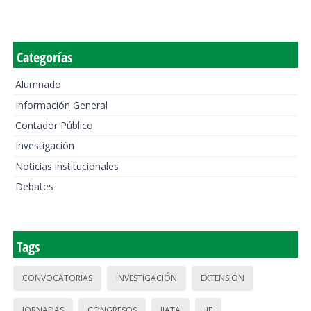
Categorías
Alumnado
Información General
Contador Público
Investigación
Noticias institucionales
Debates
Tags
CONVOCATORIAS
INVESTIGACIÓN
EXTENSIÓN
JORNADAS
CONGRESOS
IIATA
IIE