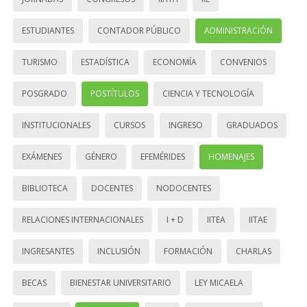
ESTUDIANTES
CONTADOR PÚBLICO
ADMINISTRACIÓN
TURISMO
ESTADÍSTICA
ECONOMÍA
CONVENIOS
POSGRADO
POSTÍTULOS
CIENCIA Y TECNOLOGÍA
INSTITUCIONALES
CURSOS
INGRESO
GRADUADOS
EXÁMENES
GÉNERO
EFEMÉRIDES
HOMENAJES
BIBLIOTECA
DOCENTES
NODOCENTES
RELACIONES INTERNACIONALES
I + D
IITEA
IITAE
INGRESANTES
INCLUSIÓN
FORMACIÓN
CHARLAS
BECAS
BIENESTAR UNIVERSITARIO
LEY MICAELA