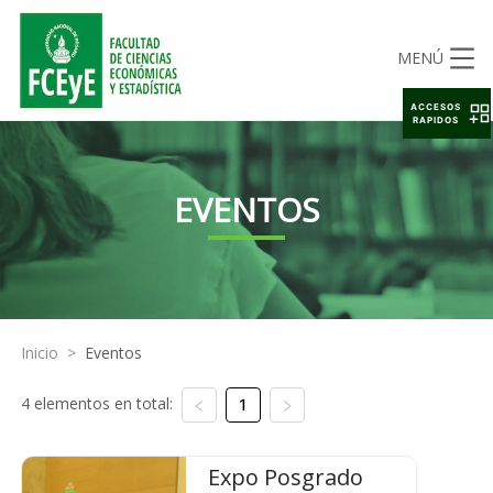
MENÚ
ACCESOS
RAPIDOS
EVENTOS
Inicio
>
Eventos
4 elementos en total:
1
Expo Posgrado