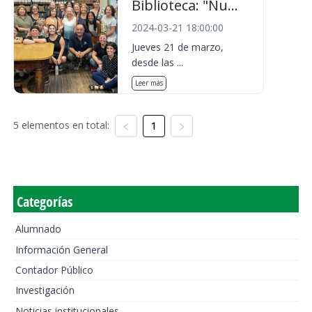
Biblioteca: "Nu...
2024-03-21 18:00:00
Jueves 21 de marzo,
desde las ...
Leer más
5 elementos en total:
1
Categorías
Alumnado
Información General
Contador Público
Investigación
Noticias institucionales