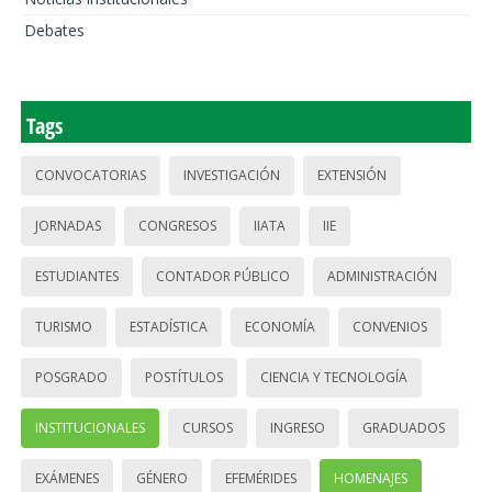
Debates
Tags
CONVOCATORIAS
INVESTIGACIÓN
EXTENSIÓN
JORNADAS
CONGRESOS
IIATA
IIE
ESTUDIANTES
CONTADOR PÚBLICO
ADMINISTRACIÓN
TURISMO
ESTADÍSTICA
ECONOMÍA
CONVENIOS
POSGRADO
POSTÍTULOS
CIENCIA Y TECNOLOGÍA
INSTITUCIONALES
CURSOS
INGRESO
GRADUADOS
EXÁMENES
GÉNERO
EFEMÉRIDES
HOMENAJES