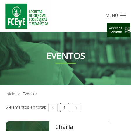
MENÚ
ACCESOS
RAPIDOS
EVENTOS
Inicio
>
Eventos
5 elementos en total:
1
Charla