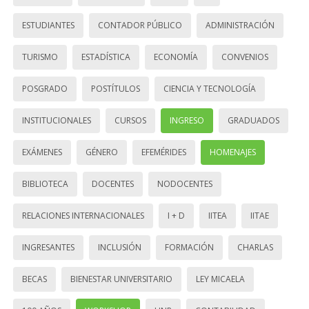
ESTUDIANTES
CONTADOR PÚBLICO
ADMINISTRACIÓN
TURISMO
ESTADÍSTICA
ECONOMÍA
CONVENIOS
POSGRADO
POSTÍTULOS
CIENCIA Y TECNOLOGÍA
INSTITUCIONALES
CURSOS
INGRESO
GRADUADOS
EXÁMENES
GÉNERO
EFEMÉRIDES
HOMENAJES
BIBLIOTECA
DOCENTES
NODOCENTES
RELACIONES INTERNACIONALES
I + D
IITEA
IITAE
INGRESANTES
INCLUSIÓN
FORMACIÓN
CHARLAS
BECAS
BIENESTAR UNIVERSITARIO
LEY MICAELA