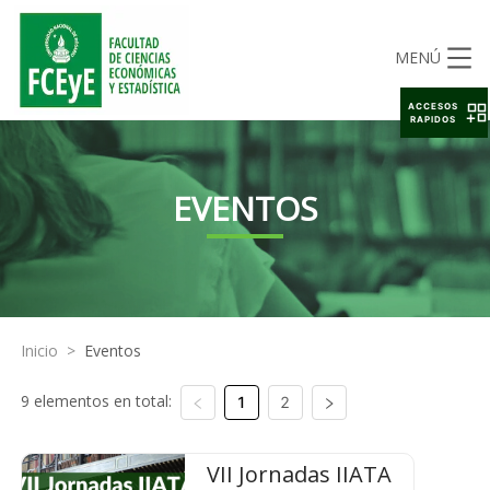
MENÚ
ACCESOS
RAPIDOS
EVENTOS
Inicio
>
Eventos
9 elementos en total:
1
2
VII Jornadas IIATA