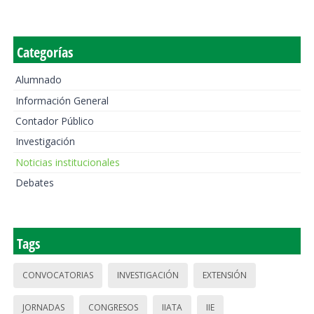
Categorías
Alumnado
Información General
Contador Público
Investigación
Noticias institucionales
Debates
Tags
CONVOCATORIAS
INVESTIGACIÓN
EXTENSIÓN
JORNADAS
CONGRESOS
IIATA
IIE