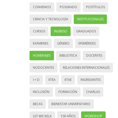
CONVENIOS
POSGRADO
POSTÍTULOS
CIENCIA Y TECNOLOGÍA
INSTITUCIONALES
CURSOS
INGRESO
GRADUADOS
EXÁMENES
GÉNERO
EFEMÉRIDES
HOMENAJES
BIBLIOTECA
DOCENTES
NODOCENTES
RELACIONES INTERNACIONALES
I + D
IITEA
IITAE
INGRESANTES
INCLUSIÓN
FORMACIÓN
CHARLAS
BECAS
BIENESTAR UNIVERSITARIO
LEY MICAELA
100 AÑOS
WORKSHOP