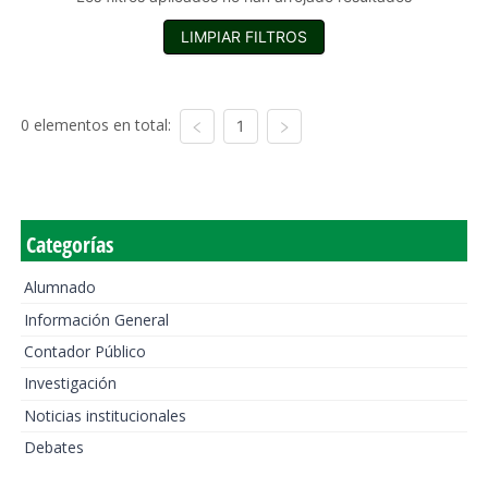
LIMPIAR FILTROS
0 elementos en total:
1
Categorías
Alumnado
Información General
Contador Público
Investigación
Noticias institucionales
Debates