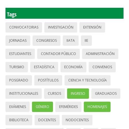
Tags
CONVOCATORIAS
INVESTIGACIÓN
EXTENSIÓN
JORNADAS
CONGRESOS
IIATA
IIE
ESTUDIANTES
CONTADOR PÚBLICO
ADMINISTRACIÓN
TURISMO
ESTADÍSTICA
ECONOMÍA
CONVENIOS
POSGRADO
POSTÍTULOS
CIENCIA Y TECNOLOGÍA
INSTITUCIONALES
CURSOS
INGRESO
GRADUADOS
EXÁMENES
GÉNERO
EFEMÉRIDES
HOMENAJES
BIBLIOTECA
DOCENTES
NODOCENTES