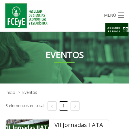
MENÚ
ACCESOS
RAPIDOS
EVENTOS
Inicio
>
Eventos
3 elementos en total:
1
VII Jornadas IIATA