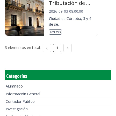
Tributación de ...
2026-09-03 08:00:00
Ciudad de Córdoba, 3 y 4
de se...
Leer más
3 elementos en total:
1
Categorías
Alumnado
Información General
Contador Público
Investigación