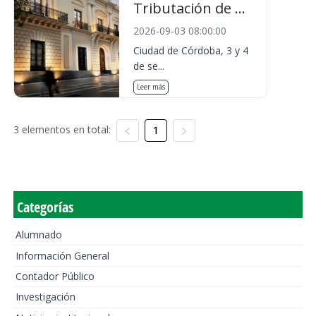
Tributación de ...
2026-09-03 08:00:00
Ciudad de Córdoba, 3 y 4
de se...
Leer más
3 elementos en total:
1
Categorías
Alumnado
Información General
Contador Público
Investigación