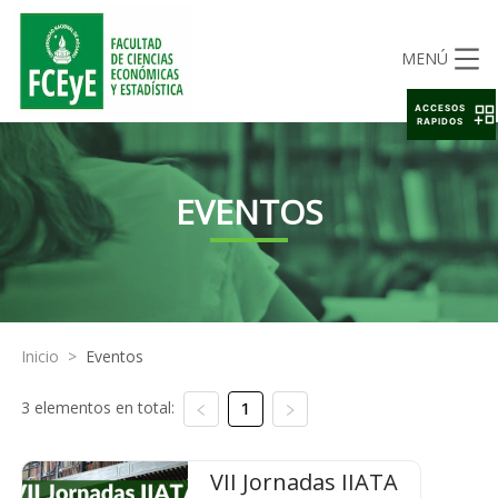
MENÚ
ACCESOS
RAPIDOS
EVENTOS
Inicio
>
Eventos
3 elementos en total:
1
VII Jornadas IIATA