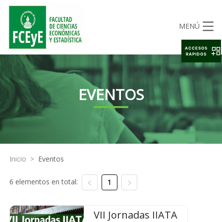
MENÚ
ACCESOS
RAPIDOS
EVENTOS
Inicio
>
Eventos
6 elementos en total:
1
VII Jornadas IIATA