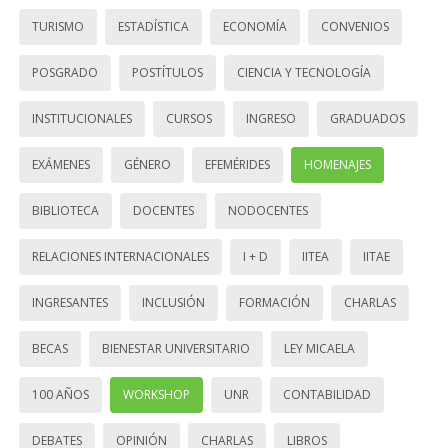
TURISMO
ESTADÍSTICA
ECONOMÍA
CONVENIOS
POSGRADO
POSTÍTULOS
CIENCIA Y TECNOLOGÍA
INSTITUCIONALES
CURSOS
INGRESO
GRADUADOS
EXÁMENES
GÉNERO
EFEMÉRIDES
HOMENAJES
BIBLIOTECA
DOCENTES
NODOCENTES
RELACIONES INTERNACIONALES
I + D
IITEA
IITAE
INGRESANTES
INCLUSIÓN
FORMACIÓN
CHARLAS
BECAS
BIENESTAR UNIVERSITARIO
LEY MICAELA
100 AÑOS
WORKSHOP
UNR
CONTABILIDAD
DEBATES
OPINIÓN
CHARLAS
LIBROS