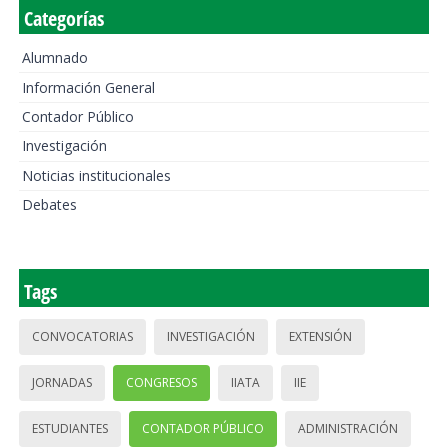
Categorías
Alumnado
Información General
Contador Público
Investigación
Noticias institucionales
Debates
Tags
CONVOCATORIAS
INVESTIGACIÓN
EXTENSIÓN
JORNADAS
CONGRESOS
IIATA
IIE
ESTUDIANTES
CONTADOR PÚBLICO
ADMINISTRACIÓN