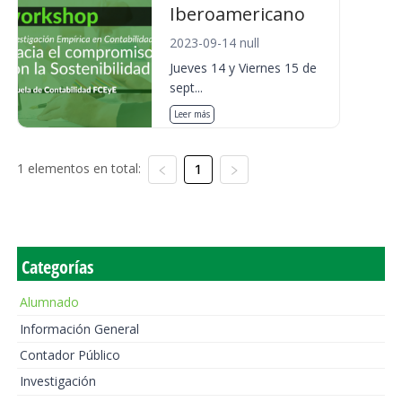
Iberoamericano
2023-09-14 null
Jueves 14 y Viernes 15 de
sept...
Leer más
1 elementos en total:
1
Categorías
Alumnado
Información General
Contador Público
Investigación