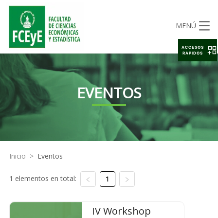
MENÚ
ACCESOS
RAPIDOS
EVENTOS
Inicio
>
Eventos
1 elementos en total:
1
IV Workshop