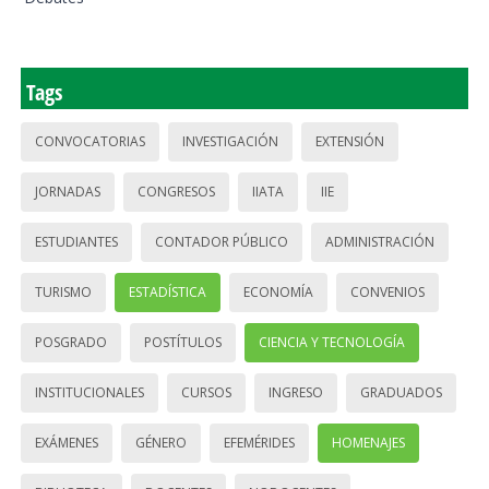
Tags
CONVOCATORIAS
INVESTIGACIÓN
EXTENSIÓN
JORNADAS
CONGRESOS
IIATA
IIE
ESTUDIANTES
CONTADOR PÚBLICO
ADMINISTRACIÓN
TURISMO
ESTADÍSTICA
ECONOMÍA
CONVENIOS
POSGRADO
POSTÍTULOS
CIENCIA Y TECNOLOGÍA
INSTITUCIONALES
CURSOS
INGRESO
GRADUADOS
EXÁMENES
GÉNERO
EFEMÉRIDES
HOMENAJES