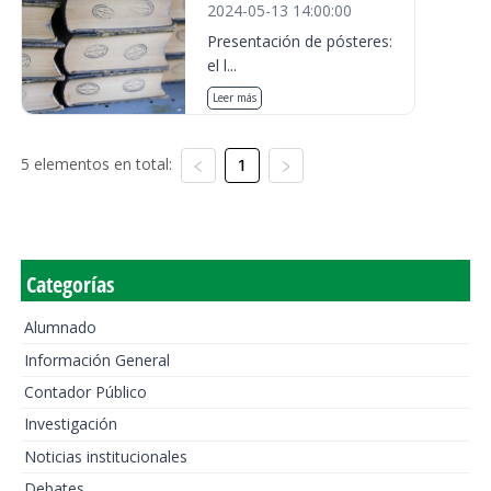
2024-05-13 14:00:00
Presentación de pósteres:
el l...
Leer más
5 elementos en total:
1
Categorías
Alumnado
Información General
Contador Público
Investigación
Noticias institucionales
Debates