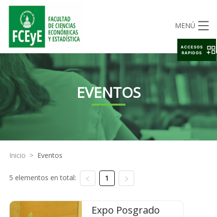
MENÚ
ACCESOS
RAPIDOS
EVENTOS
Inicio
>
Eventos
5 elementos en total:
1
Expo Posgrado