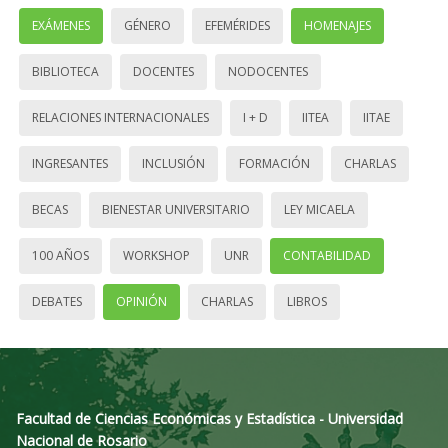
EXÁMENES
GÉNERO
EFEMÉRIDES
HOMENAJES
BIBLIOTECA
DOCENTES
NODOCENTES
RELACIONES INTERNACIONALES
I + D
IITEA
IITAE
INGRESANTES
INCLUSIÓN
FORMACIÓN
CHARLAS
BECAS
BIENESTAR UNIVERSITARIO
LEY MICAELA
100 AÑOS
WORKSHOP
UNR
CONTABILIDAD
DEBATES
OPINIÓN
CHARLAS
LIBROS
Facultad de Ciencias Económicas y Estadística - Universidad
Nacional de Rosario