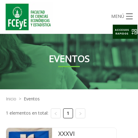
MENÚ
ACCESOS
RAPIDOS
EVENTOS
Inicio
>
Eventos
1 elementos en total:
1
XXXVI