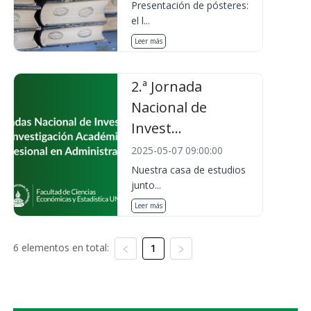
Presentación de pósteres:
el l...
Leer más
2.ª Jornada
Nacional de
Invest...
2025-05-07 09:00:00
Nuestra casa de estudios
junto...
Leer más
6 elementos en total:
1