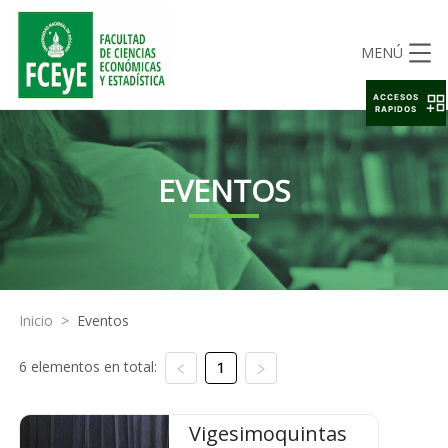
MENÚ
ACCESOS
RAPIDOS
EVENTOS
Inicio
>
Eventos
6 elementos en total:
1
Vigesimoquintas