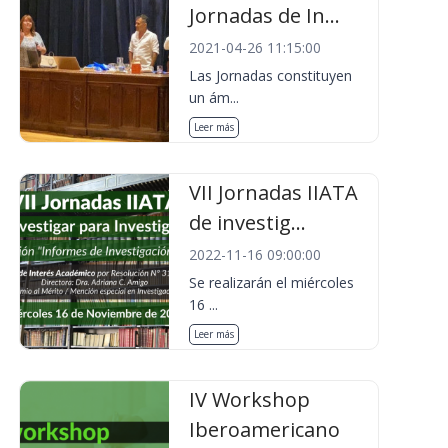
Jornadas de In...
2021-04-26 11:15:00
Las Jornadas constituyen
un ám...
Leer más
VII Jornadas IIATA
de investig...
2022-11-16 09:00:00
Se realizarán el miércoles
16 ...
Leer más
IV Workshop
Iberoamericano