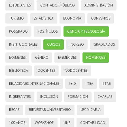
ESTUDIANTES
CONTADOR PÚBLICO
ADMINISTRACIÓN
TURISMO
ESTADÍSTICA
ECONOMÍA
CONVENIOS
POSGRADO
POSTÍTULOS
CIENCIA Y TECNOLOGÍA
INSTITUCIONALES
CURSOS
INGRESO
GRADUADOS
EXÁMENES
GÉNERO
EFEMÉRIDES
HOMENAJES
BIBLIOTECA
DOCENTES
NODOCENTES
RELACIONES INTERNACIONALES
I + D
IITEA
IITAE
INGRESANTES
INCLUSIÓN
FORMACIÓN
CHARLAS
BECAS
BIENESTAR UNIVERSITARIO
LEY MICAELA
100 AÑOS
WORKSHOP
UNR
CONTABILIDAD