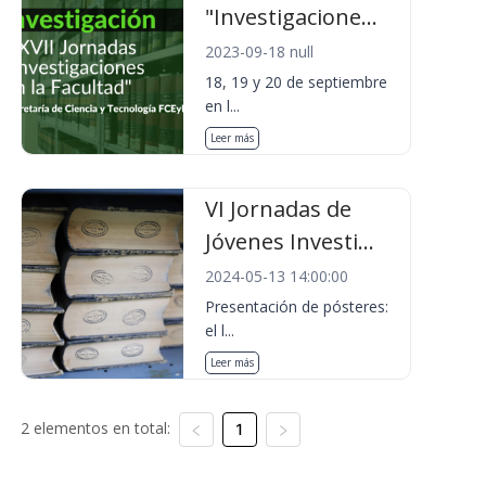
"Investigacione...
2023-09-18 null
18, 19 y 20 de septiembre
en l...
Leer más
VI Jornadas de
Jóvenes Investi...
2024-05-13 14:00:00
Presentación de pósteres:
el l...
Leer más
2 elementos en total:
1