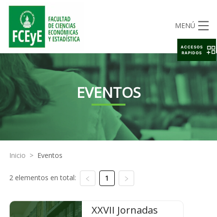
MENÚ
ACCESOS
RAPIDOS
EVENTOS
Inicio
>
Eventos
2 elementos en total:
1
XXVII Jornadas