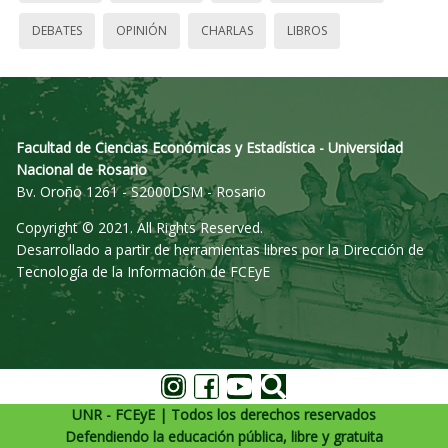
DEBATES
OPINIÓN
CHARLAS
LIBROS
Facultad de Ciencias Económicas y Estadística - Universidad
Nacional de Rosario
Bv. Oroño 1261 - S2000DSM - Rosario
Copyright © 2021. All Rights Reserved.
Desarrollado a partir de herramientas libres por la Dirección de
Tecnología de la Información de FCEyE
UNR - FCEyE | Todos los derechos reservados
Defendiendo la educación pública, libre y gratuita