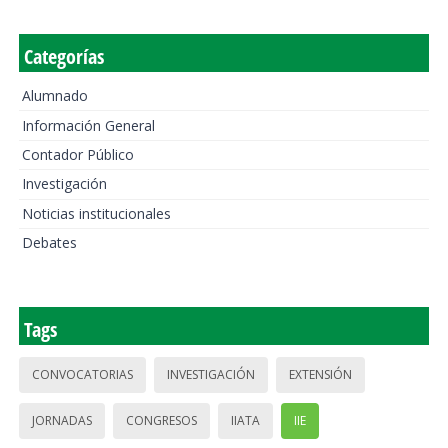
Categorías
Alumnado
Información General
Contador Público
Investigación
Noticias institucionales
Debates
Tags
CONVOCATORIAS
INVESTIGACIÓN
EXTENSIÓN
JORNADAS
CONGRESOS
IIATA
IIE