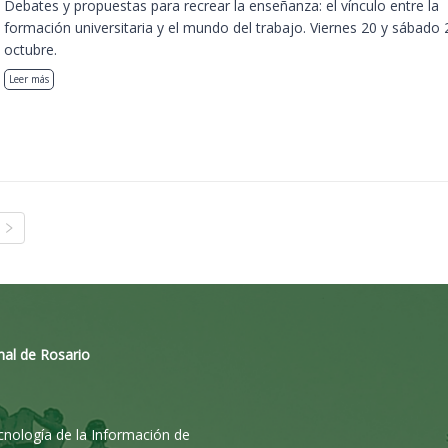
Debates y propuestas para recrear la enseñanza: el vínculo entre la
formación universitaria y el mundo del trabajo. Viernes 20 y sábado 
octubre.
Leer más
nal de Rosario
ecnología de la Información de