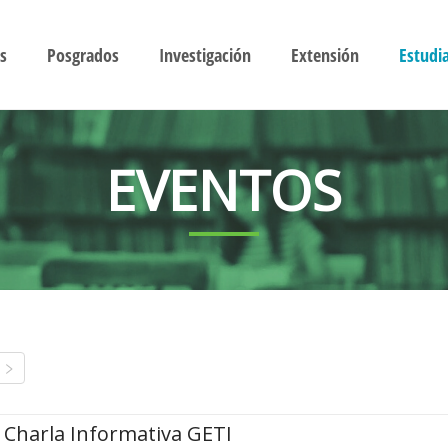
s
Posgrados
Investigación
Extensión
Estudi
EVENTOS
Charla Informativa GETI