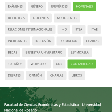
EXÁMENES
GÉNERO
EFEMÉRIDES
HOMENAJES
BIBLIOTECA
DOCENTES
NODOCENTES
RELACIONES INTERNACIONALES
I + D
IITEA
IITAE
INGRESANTES
INCLUSIÓN
FORMACIÓN
CHARLAS
BECAS
BIENESTAR UNIVERSITARIO
LEY MICAELA
100 AÑOS
WORKSHOP
UNR
CONTABILIDAD
DEBATES
OPINIÓN
CHARLAS
LIBROS
Facultad de Ciencias Económicas y Estadística - Universidad
Nacional de Rosario