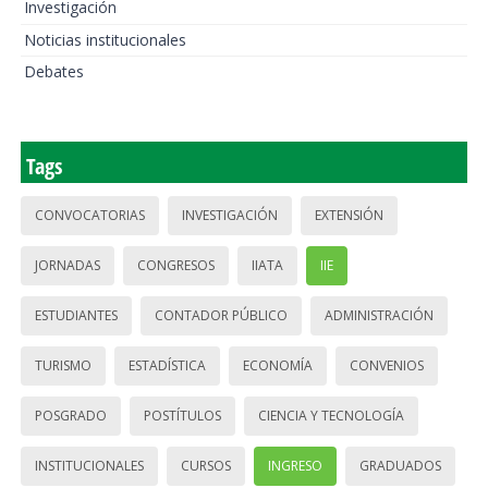
Investigación
Noticias institucionales
Debates
Tags
CONVOCATORIAS
INVESTIGACIÓN
EXTENSIÓN
JORNADAS
CONGRESOS
IIATA
IIE
ESTUDIANTES
CONTADOR PÚBLICO
ADMINISTRACIÓN
TURISMO
ESTADÍSTICA
ECONOMÍA
CONVENIOS
POSGRADO
POSTÍTULOS
CIENCIA Y TECNOLOGÍA
INSTITUCIONALES
CURSOS
INGRESO
GRADUADOS