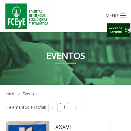
MENÚ
ACCESOS
RAPIDOS
EVENTOS
Inicio
>
Eventos
1 elementos en total:
1
XXXVI