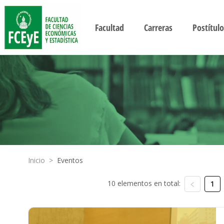
Facultad
Carreras
Postítulo
Inicio
>
Eventos
10 elementos en total:
1