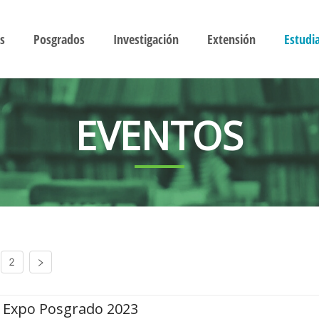
s
Posgrados
Investigación
Extensión
Estudi
EVENTOS
2
Expo Posgrado 2023