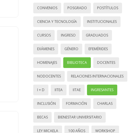
CONVENIOS
POSGRADO
POSTÍTULOS
CIENCIA Y TECNOLOGÍA
INSTITUCIONALES
CURSOS
INGRESO
GRADUADOS
EXÁMENES
GÉNERO
EFEMÉRIDES
HOMENAJES
BIBLIOTECA
DOCENTES
NODOCENTES
RELACIONES INTERNACIONALES
I + D
IITEA
IITAE
INGRESANTES
INCLUSIÓN
FORMACIÓN
CHARLAS
BECAS
BIENESTAR UNIVERSITARIO
LEY MICAELA
100 AÑOS
WORKSHOP