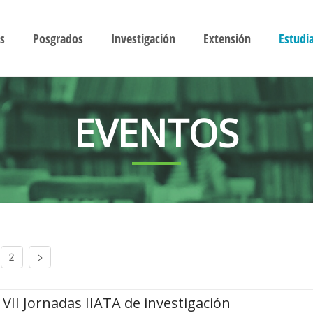
s
Posgrados
Investigación
Extensión
Estudi
EVENTOS
2
VII Jornadas IIATA de investigación