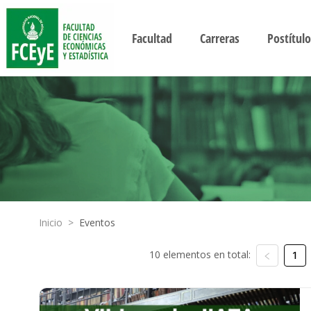
Facultad
Carreras
Postítulo
Inicio
>
Eventos
10 elementos en total:
1