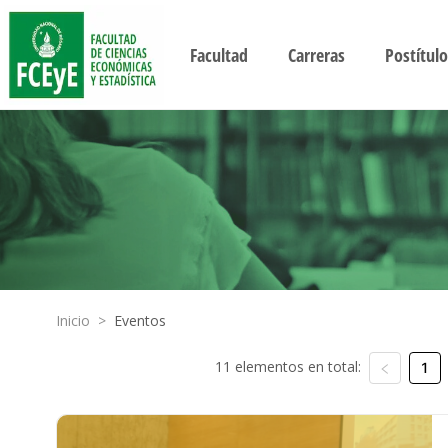
Facultad
Carreras
Postítulo
Inicio
>
Eventos
11 elementos en total:
1