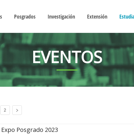
s
Posgrados
Investigación
Extensión
Estudi
EVENTOS
2
Expo Posgrado 2023