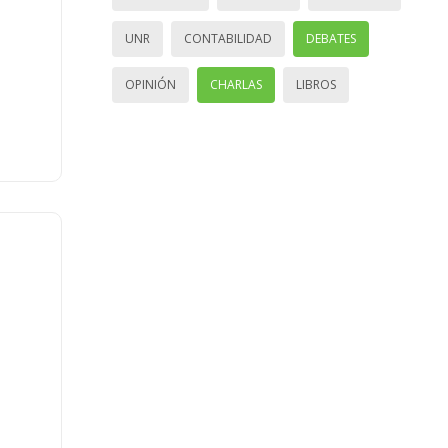
UNR
CONTABILIDAD
DEBATES
OPINIÓN
CHARLAS
LIBROS