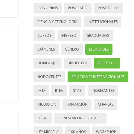
CONVENIOS
POSGRADO
POSTÍTULOS
CIENCIA Y TECNOLOGÍA
INSTITUCIONALES
CURSOS
INGRESO
GRADUADOS
EXÁMENES
GÉNERO
EFEMÉRIDES
HOMENAJES
BIBLIOTECA
DOCENTES
NODOCENTES
RELACIONES INTERNACIONALES
I + D
IITEA
IITAE
INGRESANTES
INCLUSIÓN
FORMACIÓN
CHARLAS
BECAS
BIENESTAR UNIVERSITARIO
LEY MICAELA
100 AÑOS
WORKSHOP