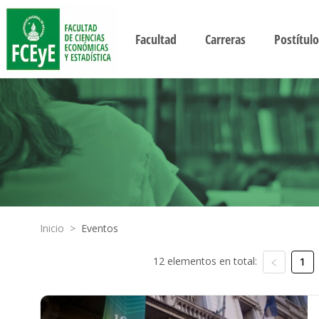
Facultad
Carreras
Postítulo
Inicio
>
Eventos
12 elementos en total:
1