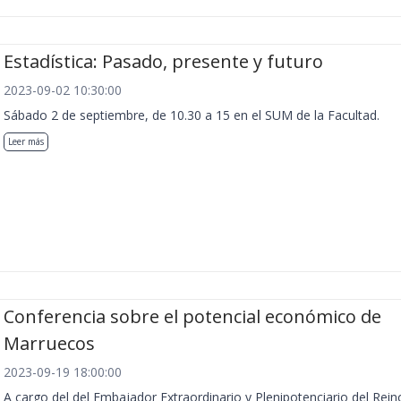
Estadística: Pasado, presente y futuro
2023-09-02 10:30:00
Sábado 2 de septiembre, de 10.30 a 15 en el SUM de la Facultad.
Leer más
Conferencia sobre el potencial económico de
Marruecos
2023-09-19 18:00:00
A cargo del del Embajador Extraordinario y Plenipotenciario del Rein