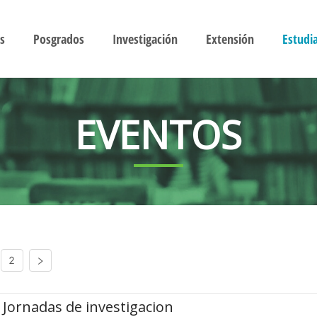
s
Posgrados
Investigación
Extensión
Estudi
EVENTOS
2
Jornadas de investigacion