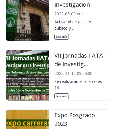
investigacion
2022-05-09 null
Actividad de acceso
publico y ...
Leer más
VII Jornadas IIATA
de investig...
2022-11-16 09:00:00
Se realizarán el miércoles
16 ...
Leer más
Expo Posgrado
2023