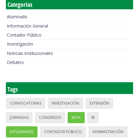
Categorías
Alumnado
Información General
Contador Público
Investigación
Noticias institucionales
Debates
Tags
CONVOCATORIAS
INVESTIGACIÓN
EXTENSIÓN
JORNADAS
CONGRESOS
IIATA
IIE
ESTUDIANTES
CONTADOR PÚBLICO
ADMINISTRACIÓN