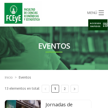
MENÚ
ACCESOS
RAPIDOS
EVENTOS
Inicio
>
Eventos
13 elementos en total:
1
2
Jornadas de