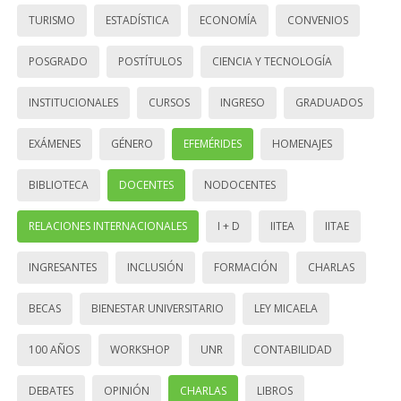
TURISMO
ESTADÍSTICA
ECONOMÍA
CONVENIOS
POSGRADO
POSTÍTULOS
CIENCIA Y TECNOLOGÍA
INSTITUCIONALES
CURSOS
INGRESO
GRADUADOS
EXÁMENES
GÉNERO
EFEMÉRIDES
HOMENAJES
BIBLIOTECA
DOCENTES
NODOCENTES
RELACIONES INTERNACIONALES
I + D
IITEA
IITAE
INGRESANTES
INCLUSIÓN
FORMACIÓN
CHARLAS
BECAS
BIENESTAR UNIVERSITARIO
LEY MICAELA
100 AÑOS
WORKSHOP
UNR
CONTABILIDAD
DEBATES
OPINIÓN
CHARLAS
LIBROS