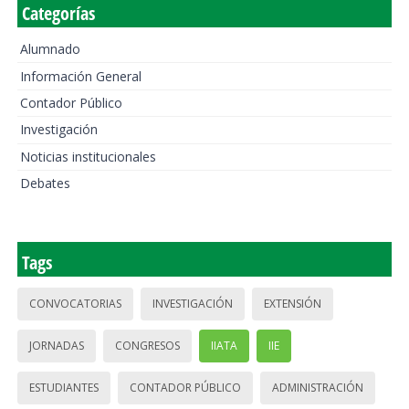
Categorías
Alumnado
Información General
Contador Público
Investigación
Noticias institucionales
Debates
Tags
CONVOCATORIAS
INVESTIGACIÓN
EXTENSIÓN
JORNADAS
CONGRESOS
IIATA
IIE
ESTUDIANTES
CONTADOR PÚBLICO
ADMINISTRACIÓN