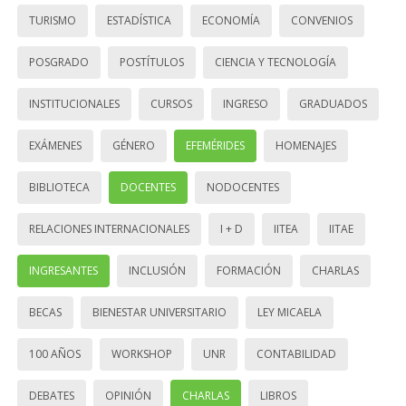
TURISMO
ESTADÍSTICA
ECONOMÍA
CONVENIOS
POSGRADO
POSTÍTULOS
CIENCIA Y TECNOLOGÍA
INSTITUCIONALES
CURSOS
INGRESO
GRADUADOS
EXÁMENES
GÉNERO
EFEMÉRIDES
HOMENAJES
BIBLIOTECA
DOCENTES
NODOCENTES
RELACIONES INTERNACIONALES
I + D
IITEA
IITAE
INGRESANTES
INCLUSIÓN
FORMACIÓN
CHARLAS
BECAS
BIENESTAR UNIVERSITARIO
LEY MICAELA
100 AÑOS
WORKSHOP
UNR
CONTABILIDAD
DEBATES
OPINIÓN
CHARLAS
LIBROS