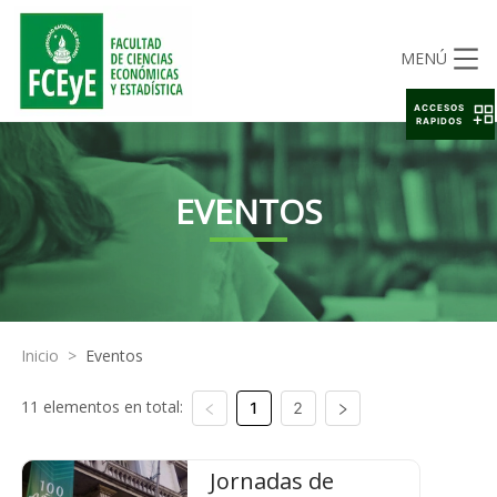
MENÚ
ACCESOS
RAPIDOS
EVENTOS
Inicio
>
Eventos
11 elementos en total:
1
2
Jornadas de