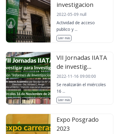
investigacion
2022-05-09 null
Actividad de acceso
publico y ...
Leer más
VII Jornadas IIATA
de investig...
2022-11-16 09:00:00
Se realizarán el miércoles
16 ...
Leer más
Expo Posgrado
2023