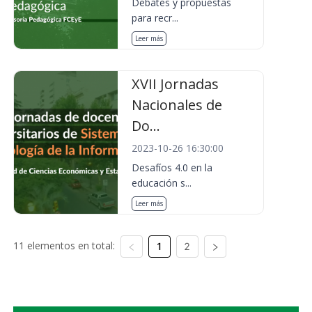
Debates y propuestas
para recr...
Leer más
XVII Jornadas
Nacionales de
Do...
2023-10-26 16:30:00
Desafíos 4.0 en la
educación s...
Leer más
11 elementos en total:
1
2