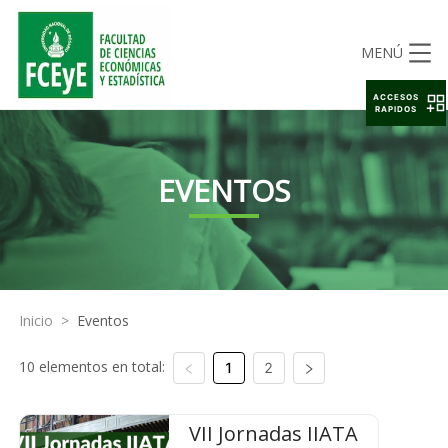
MENÚ
ACCESOS
RAPIDOS
EVENTOS
Inicio
>
Eventos
10 elementos en total:
1
2
VII Jornadas IIATA