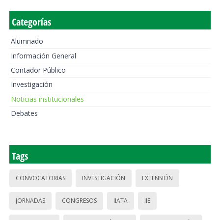
Categorías
Alumnado
Información General
Contador Público
Investigación
Noticias institucionales
Debates
Tags
CONVOCATORIAS
INVESTIGACIÓN
EXTENSIÓN
JORNADAS
CONGRESOS
IIATA
IIE