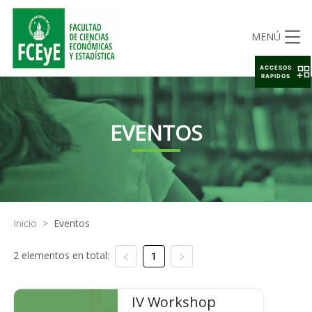
MENÚ
ACCESOS
RAPIDOS
EVENTOS
Inicio
>
Eventos
2 elementos en total:
1
IV Workshop