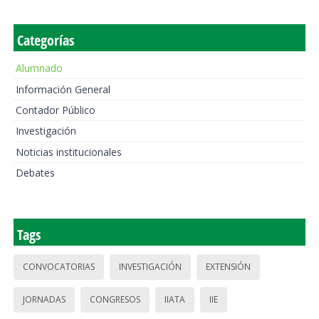
Categorías
Alumnado
Información General
Contador Público
Investigación
Noticias institucionales
Debates
Tags
CONVOCATORIAS
INVESTIGACIÓN
EXTENSIÓN
JORNADAS
CONGRESOS
IIATA
IIE