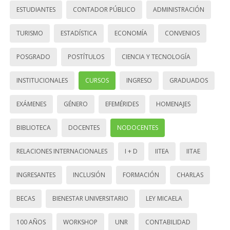
ESTUDIANTES
CONTADOR PÚBLICO
ADMINISTRACIÓN
TURISMO
ESTADÍSTICA
ECONOMÍA
CONVENIOS
POSGRADO
POSTÍTULOS
CIENCIA Y TECNOLOGÍA
INSTITUCIONALES
CURSOS
INGRESO
GRADUADOS
EXÁMENES
GÉNERO
EFEMÉRIDES
HOMENAJES
BIBLIOTECA
DOCENTES
NODOCENTES
RELACIONES INTERNACIONALES
I + D
IITEA
IITAE
INGRESANTES
INCLUSIÓN
FORMACIÓN
CHARLAS
BECAS
BIENESTAR UNIVERSITARIO
LEY MICAELA
100 AÑOS
WORKSHOP
UNR
CONTABILIDAD