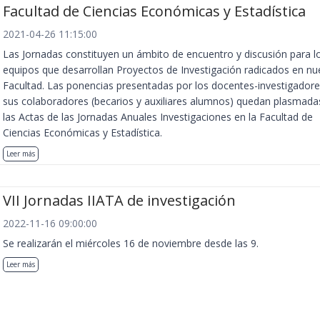
Facultad de Ciencias Económicas y Estadística
2021-04-26 11:15:00
Las Jornadas constituyen un ámbito de encuentro y discusión para l
equipos que desarrollan Proyectos de Investigación radicados en nu
Facultad. Las ponencias presentadas por los docentes-investigadore
sus colaboradores (becarios y auxiliares alumnos) quedan plasmada
las Actas de las Jornadas Anuales Investigaciones en la Facultad de
Ciencias Económicas y Estadística.
Leer más
VII Jornadas IIATA de investigación
2022-11-16 09:00:00
Se realizarán el miércoles 16 de noviembre desde las 9.
Leer más