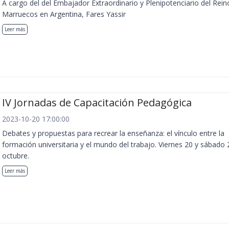
A cargo del del Embajador Extraordinario y Plenipotenciario del Rein
Marruecos en Argentina, Fares Yassir
Leer más
IV Jornadas de Capacitación Pedagógica
2023-10-20 17:00:00
Debates y propuestas para recrear la enseñanza: el vínculo entre la
formación universitaria y el mundo del trabajo. Viernes 20 y sábado 
octubre.
Leer más