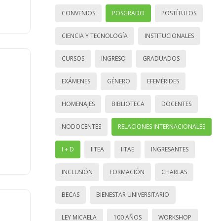
CONVENIOS
POSGRADO
POSTÍTULOS
CIENCIA Y TECNOLOGÍA
INSTITUCIONALES
CURSOS
INGRESO
GRADUADOS
EXÁMENES
GÉNERO
EFEMÉRIDES
HOMENAJES
BIBLIOTECA
DOCENTES
NODOCENTES
RELACIONES INTERNACIONALES
I + D
IITEA
IITAE
INGRESANTES
INCLUSIÓN
FORMACIÓN
CHARLAS
BECAS
BIENESTAR UNIVERSITARIO
LEY MICAELA
100 AÑOS
WORKSHOP