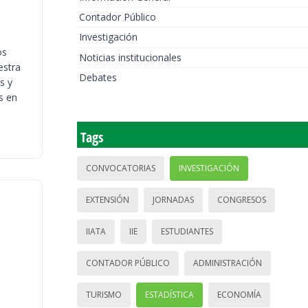
Contador Público
Investigación
os
Noticias institucionales
estra
Debates
s y
s en
Tags
CONVOCATORIAS
INVESTIGACIÓN
EXTENSIÓN
JORNADAS
CONGRESOS
IIATA
IIE
ESTUDIANTES
CONTADOR PÚBLICO
ADMINISTRACIÓN
TURISMO
ESTADÍSTICA
ECONOMÍA