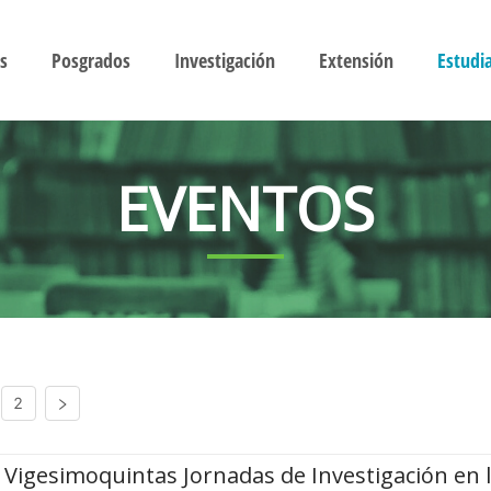
s
Posgrados
Investigación
Extensión
Estudi
EVENTOS
2
Vigesimoquintas Jornadas de Investigación en 